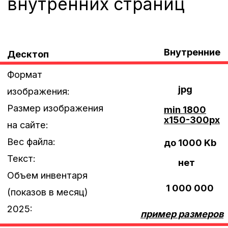
Объем инвентаря (показов в месяц)
2025:
4 000 000
Материалы необходимо предоставить
минимум
за 2 дня
до начала
размещения
Мобильная версия
Вариант 1