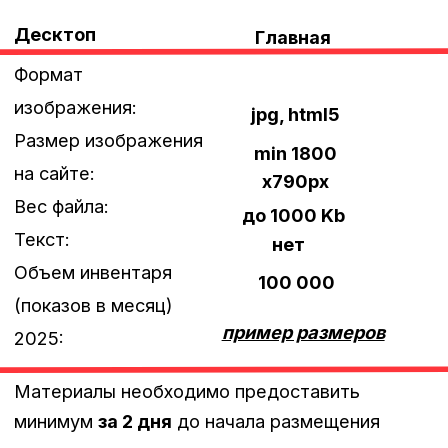
Брендирование
Мобайл
Мобильная версия
Формат изображения:
jpg, gif, png,
html5
Размер изображения на сайте:
350x600px
Рекомендуемый размер креатива:
700x1200px
Вес файла:
до 250 Kb
Текст:
нет
Объем инвентаря (показов в месяц)
2025:
4 000 000
Материалы необходимо предоставить
минимум
за 2 дня
до начала размещения