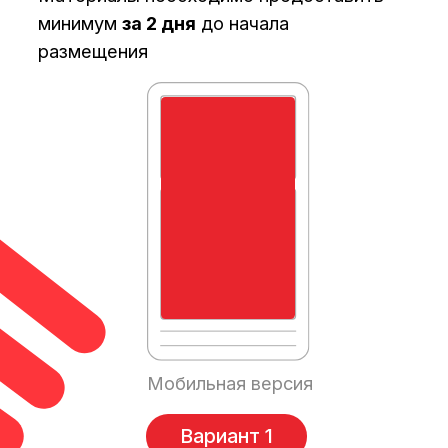
Статья
Минимальное кол-во знаков текста
статьи с пробелами: 5000
Уникальность текста по сервису