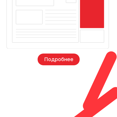
Брендирование
главной страницы