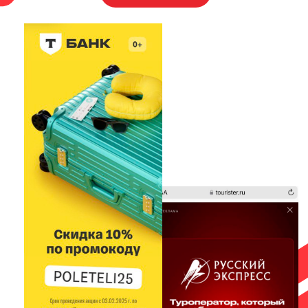
TEXT.RU
: не ниже 80%
Минимальное кол-во изображений к
статье: 3 (должно быть подтверждено
авторство изображений)
Минимальное разрешение
изображений: 1200px по меньшей
стороне